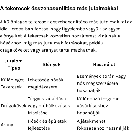
A tekercsek összehasonlítása más jutalmakkal
A különleges tekercsek összehasonlítása más jutalmakkal az
Idle Heroes-ban fontos, hogy figyelembe vegyük az egyedi
előnyeiket. A tekercsek közvetlen hozzáférést kínálnak a
hősökhöz, míg más jutalmak forrásokat, például
drágaköveket vagy aranyat tartalmazhatnak.
Jutalom
Előnyök
Használat
Típus
Események során vagy
Különleges
Lehetőség hősök
hős megszerzésére
Tekercsek
megidézésére
használják
Tárgyak vásárlása
Különböző in-game
Drágakövek
vagy próbálkozások
vásárlásokhoz
frissítése
használják
Hősök és épületek
A játékmenet
Arany
fejlesztése
fokozásához használják