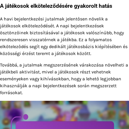
A játékosok elköteleződésére gyakorolt hatás
A havi bejelentkezési jutalmak jelentősen növelik a
játékosok elköteleződését. A napi bejelentkezések
ösztönzőinek biztosításával a játékosok valószínűbb, hogy
rendszeresen visszatérnek a játékba. Ez a folyamatos
elköteleződés segít egy dedikált játékosbázis kiépítésében és
közösségi érzést teremt a játékosok között.
Továbbá, a jutalmak megszerzésének várakozása növelheti a
játékbeli aktivitást, mivel a játékosok részt vehetnek
eseményeken vagy kihívásokban, hogy a lehető legjobban
kihasználják a napi bejelentkezések során megszerzett
forrásokat.