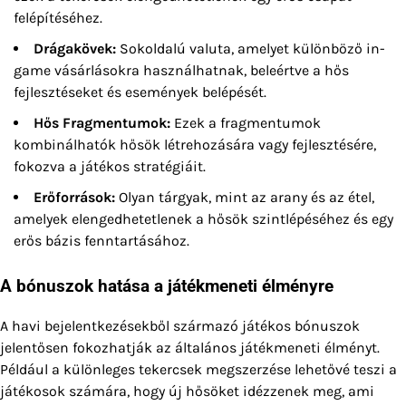
felépítéséhez.
Drágakövek:
Sokoldalú valuta, amelyet különböző in-
game vásárlásokra használhatnak, beleértve a hős
fejlesztéseket és események belépését.
Hős Fragmentumok:
Ezek a fragmentumok
kombinálhatók hősök létrehozására vagy fejlesztésére,
fokozva a játékos stratégiáit.
Erőforrások:
Olyan tárgyak, mint az arany és az étel,
amelyek elengedhetetlenek a hősök szintlépéséhez és egy
erős bázis fenntartásához.
A bónuszok hatása a játékmeneti élményre
A havi bejelentkezésekből származó játékos bónuszok
jelentősen fokozhatják az általános játékmeneti élményt.
Például a különleges tekercsek megszerzése lehetővé teszi a
játékosok számára, hogy új hősöket idézzenek meg, ami