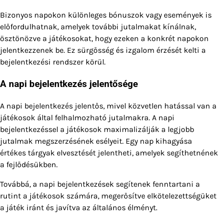
Bizonyos napokon különleges bónuszok vagy események is
előfordulhatnak, amelyek további jutalmakat kínálnak,
ösztönözve a játékosokat, hogy ezeken a konkrét napokon
jelentkezzenek be. Ez sürgősség és izgalom érzését kelti a
bejelentkezési rendszer körül.
A napi bejelentkezés jelentősége
A napi bejelentkezés jelentős, mivel közvetlen hatással van a
játékosok által felhalmozható jutalmakra. A napi
bejelentkezéssel a játékosok maximalizálják a legjobb
jutalmak megszerzésének esélyeit. Egy nap kihagyása
értékes tárgyak elvesztését jelentheti, amelyek segíthetnének
a fejlődésükben.
Továbbá, a napi bejelentkezések segítenek fenntartani a
rutint a játékosok számára, megerősítve elkötelezettségüket
a játék iránt és javítva az általános élményt.