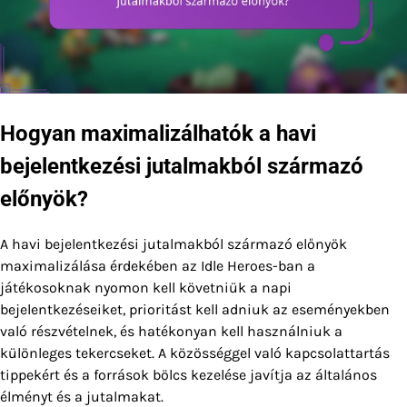
Hogyan maximalizálhatók a havi
bejelentkezési jutalmakból származó
előnyök?
A havi bejelentkezési jutalmakból származó előnyök
maximalizálása érdekében az Idle Heroes-ban a
játékosoknak nyomon kell követniük a napi
bejelentkezéseiket, prioritást kell adniuk az eseményekben
való részvételnek, és hatékonyan kell használniuk a
különleges tekercseket. A közösséggel való kapcsolattartás
tippekért és a források bölcs kezelése javítja az általános
élményt és a jutalmakat.