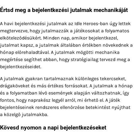
Értsd meg a bejelentkezési jutalmak mechanikáját
A havi bejelentkezési jutalmak az Idle Heroes-ban úgy lettek
megtervezve, hogy jutalmazzák a játékosokat a folyamatos
elköteleződésükért. Minden nap, amikor bejelentkezel,
jutalmat kapsz, a jutalmak általában értékben növekednek a
hónap előrehaladtával. A jutalmak mögötti mechanika
megértése segíthet abban, hogy stratégiailag tervezd meg a
bejelentkezéseidet.
A jutalmak gyakran tartalmaznak különleges tekercseket,
drágaköveket és más értékes forrásokat. A jutalmak a hónap
és a folyamatban lévő események alapján változhatnak, így
fontos, hogy naprakész legyél arról, mi érhető el. A játék
bejelentéseinek rendszeres ellenőrzése betekintést nyújthat
a közelgő jutalmakba.
Kövesd nyomon a napi bejelentkezéseket