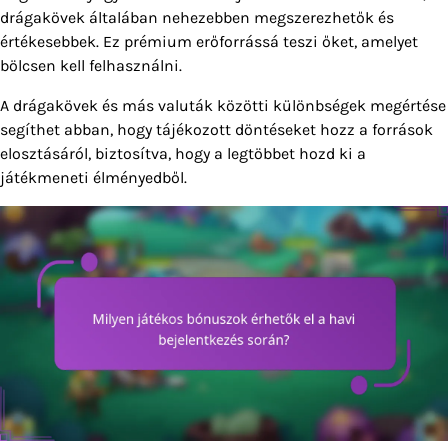
drágakövek általában nehezebben megszerezhetők és
értékesebbek. Ez prémium erőforrássá teszi őket, amelyet
bölcsen kell felhasználni.
A drágakövek és más valuták közötti különbségek megértése
segíthet abban, hogy tájékozott döntéseket hozz a források
elosztásáról, biztosítva, hogy a legtöbbet hozd ki a
játékmeneti élményedből.