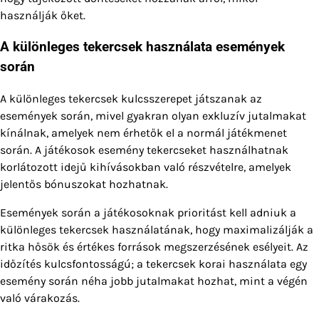
használják őket.
A különleges tekercsek használata események
során
A különleges tekercsek kulcsszerepet játszanak az
események során, mivel gyakran olyan exkluzív jutalmakat
kínálnak, amelyek nem érhetők el a normál játékmenet
során. A játékosok esemény tekercseket használhatnak
korlátozott idejű kihívásokban való részvételre, amelyek
jelentős bónuszokat hozhatnak.
Események során a játékosoknak prioritást kell adniuk a
különleges tekercsek használatának, hogy maximalizálják a
ritka hősök és értékes források megszerzésének esélyeit. Az
időzítés kulcsfontosságú; a tekercsek korai használata egy
esemény során néha jobb jutalmakat hozhat, mint a végén
való várakozás.