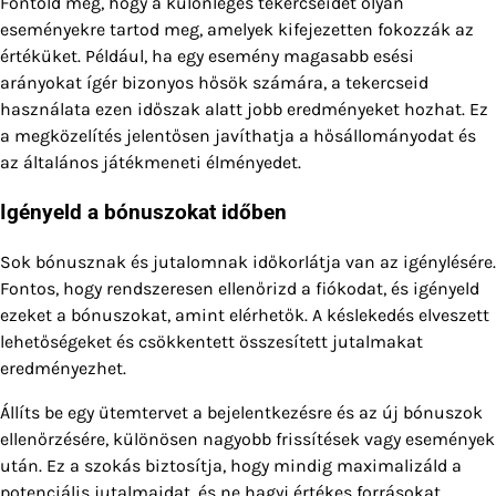
Fontold meg, hogy a különleges tekercseidet olyan
eseményekre tartod meg, amelyek kifejezetten fokozzák az
értéküket. Például, ha egy esemény magasabb esési
arányokat ígér bizonyos hősök számára, a tekercseid
használata ezen időszak alatt jobb eredményeket hozhat. Ez
a megközelítés jelentősen javíthatja a hősállományodat és
az általános játékmeneti élményedet.
Igényeld a bónuszokat időben
Sok bónusznak és jutalomnak időkorlátja van az igénylésére.
Fontos, hogy rendszeresen ellenőrizd a fiókodat, és igényeld
ezeket a bónuszokat, amint elérhetők. A késlekedés elveszett
lehetőségeket és csökkentett összesített jutalmakat
eredményezhet.
Állíts be egy ütemtervet a bejelentkezésre és az új bónuszok
ellenőrzésére, különösen nagyobb frissítések vagy események
után. Ez a szokás biztosítja, hogy mindig maximalizáld a
potenciális jutalmaidat, és ne hagyj értékes forrásokat