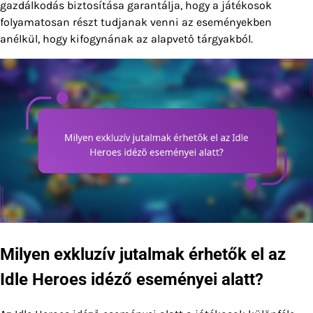
gazdálkodás biztosítása garantálja, hogy a játékosok
folyamatosan részt tudjanak venni az eseményekben
anélkül, hogy kifogynának az alapvető tárgyakból.
Milyen exkluzív jutalmak érhetők el az
Idle Heroes idéző eseményei alatt?