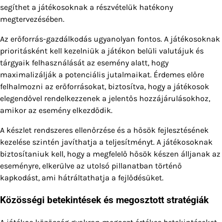
segíthet a játékosoknak a részvételük hatékony
megtervezésében.
Az erőforrás-gazdálkodás ugyanolyan fontos. A játékosoknak
prioritásként kell kezelniük a játékon belüli valutájuk és
tárgyaik felhasználását az esemény alatt, hogy
maximalizálják a potenciális jutalmaikat. Érdemes előre
felhalmozni az erőforrásokat, biztosítva, hogy a játékosok
elegendővel rendelkezzenek a jelentős hozzájárulásokhoz,
amikor az esemény elkezdődik.
A készlet rendszeres ellenőrzése és a hősök fejlesztésének
kezelése szintén javíthatja a teljesítményt. A játékosoknak
biztosítaniuk kell, hogy a megfelelő hősök készen álljanak az
eseményre, elkerülve az utolsó pillanatban történő
kapkodást, ami hátráltathatja a fejlődésüket.
Közösségi betekintések és megosztott stratégiák