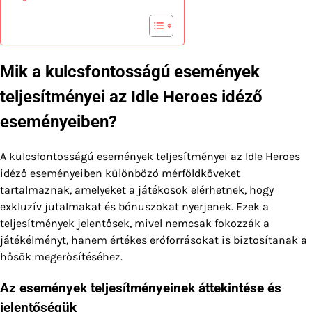
Mik a kulcsfontosságú események
teljesítményei az Idle Heroes idéző
eseményeiben?
A kulcsfontosságú események teljesítményei az Idle Heroes
idéző eseményeiben különböző mérföldköveket
tartalmaznak, amelyeket a játékosok elérhetnek, hogy
exkluzív jutalmakat és bónuszokat nyerjenek. Ezek a
teljesítmények jelentősek, mivel nemcsak fokozzák a
játékélményt, hanem értékes erőforrásokat is biztosítanak a
hősök megerősítéséhez.
Az események teljesítményeinek áttekintése és
jelentőségük