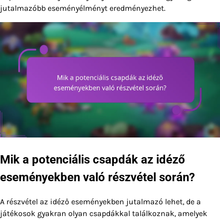
jutalmazóbb eseményélményt eredményezhet.
Mik a potenciális csapdák az idéző
eseményekben való részvétel során?
A részvétel az idéző eseményekben jutalmazó lehet, de a
játékosok gyakran olyan csapdákkal találkoznak, amelyek