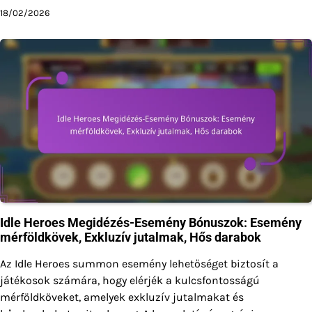
18/02/2026
Idle Heroes Megidézés-Esemény Bónuszok: Esemény
mérföldkövek, Exkluzív jutalmak, Hős darabok
Az Idle Heroes summon esemény lehetőséget biztosít a
játékosok számára, hogy elérjék a kulcsfontosságú
mérföldköveket, amelyek exkluzív jutalmakat és