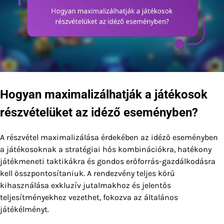
Hogyan maximalizálhatják a játékosok
részvételüket az idéző eseményben?
A részvétel maximalizálása érdekében az idéző eseményben
a játékosoknak a stratégiai hős kombinációkra, hatékony
játékmeneti taktikákra és gondos erőforrás-gazdálkodásra
kell összpontosítaniuk. A rendezvény teljes körű
kihasználása exkluzív jutalmakhoz és jelentős
teljesítményekhez vezethet, fokozva az általános
játékélményt.