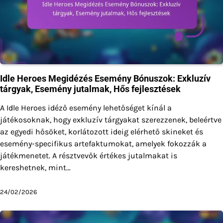
Idle Heroes Megidézés Esemény Bónuszok: Exkluzív
tárgyak, Esemény jutalmak, Hős fejlesztések
A Idle Heroes idéző esemény lehetőséget kínál a
játékosoknak, hogy exkluzív tárgyakat szerezzenek, beleértve
az egyedi hősöket, korlátozott ideig elérhető skineket és
esemény-specifikus artefaktumokat, amelyek fokozzák a
játékmenetet. A résztvevők értékes jutalmakat is
kereshetnek, mint…
24/02/2026